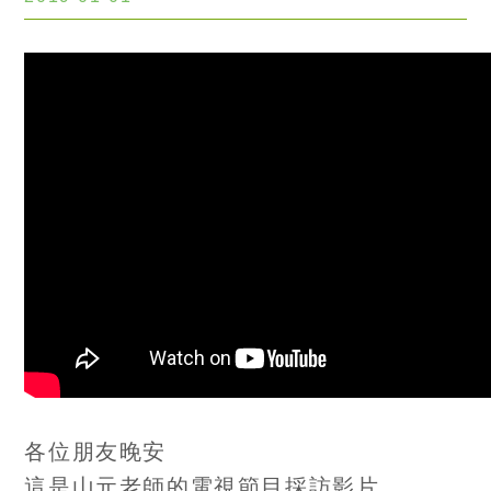
冨田祥史醫案-顏面神經麻痺
冨田祥史醫案-小腦萎縮症治療後
冨田祥史醫案-小腦萎縮症治療前
冨田祥史醫案-多重系統退化症治療後
冨田祥史醫案-類風濕性關節炎治療後
冨田祥史醫案-類風濕性關節炎
冨田祥史醫案-帕金森氏症
冨田祥史醫案-硬皮病
冨田祥史醫案-多重系統退化
各位朋友晚安
冨田祥史醫案-中風後遺症
這是山元老師的電視節目採訪影片