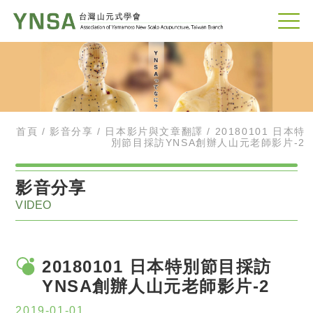
首頁
影音分享
日本影片與文章翻譯
20180101 日本特
別節目採訪YNSA創辦人山元老師影片-2
教學與演說影片
影音分享
VIDEO
日本影片與文章翻譯
新聞連載-山元式療法(YNSA)是什麼呢??(2)
20180101 日本特別節目採訪
新聞連載-山元式療法(YNSA)是什麼呢??(1)
YNSA創辦人山元老師影片-2
冨田祥史醫案-椎管狹窄治療後
2019-01-01