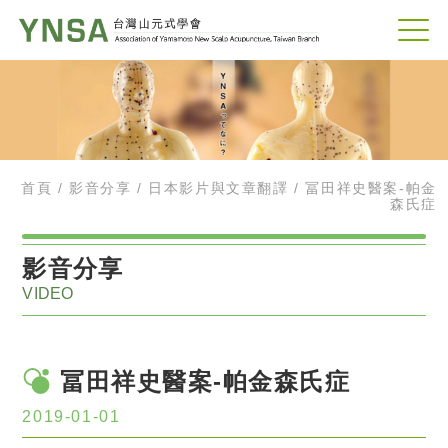
首頁
影音分享
日本影片與文章翻譯
冨田祥史醫案-帕金
森氏症
教學與演說影片
影音分享
VIDEO
日本影片與文章翻譯
新聞連載-山元式療法(YNSA)是什麼呢??(2)
冨田祥史醫案-帕金森氏症
新聞連載-山元式療法(YNSA)是什麼呢??(1)
2019-01-01
冨田祥史醫案-椎管狹窄治療後