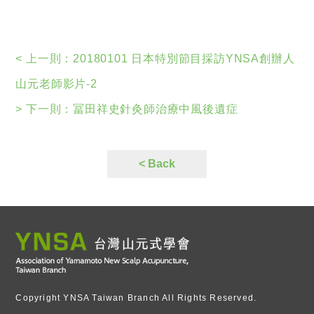
20180101 日本特別節目採訪YNSA創辦人山元老
師影片-2
< 上一則：
20180101 日本特別節目採訪YNSA創辦人
冨田祥史醫案-帕金森氏症
山元老師影片-2
> 下一則：
冨田祥史針灸師治療中風後遺症
冨田祥史針灸師治療中風後遺症
宮崎縣元氣之力節目介紹山元老師
< Back
20180101 日本特別節目採訪YNSA創辦人山元老
師影片-2
20180101 日本特別節目採訪YNSA創辦人山元老
師影片-1
YNSA課程活動照片
Copyright YNSA Taiwan Branch All Rights Reserved.