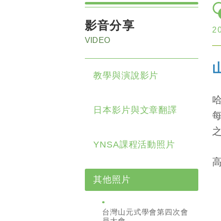
影音分享
2
VIDEO
教學與演說影片
日本影片與文章翻譯
YNSA課程活動照片
高
其他照片
台灣山元式學會第四次會
員大會