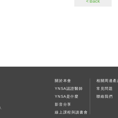
< Back
關於本會
相關周邊產
YNSA認證醫師
常見問題
YNSA是什麼
聯絡我們
影音分享
d.
線上課程與讀書會