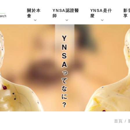
關於本
YNSA認證醫
YNSA是什
影
會
師
麼
享
首頁