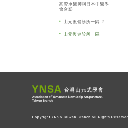
高資承醫師與日本中醫學
會合影
山元復健診所一隅-2
山元復健診所一隅
Copyright YNSA Taiwan Branch All Rights Reserve