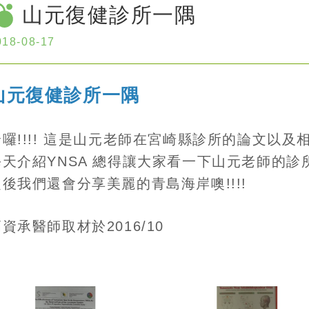
山元復健診所一隅
018-08-17
山元復健診所一隅
哈囉!!!! 這是山元老師在宮崎縣診所的論文以及
每天介紹YNSA 總得讓大家看一下山元老師的診
之後我們還會分享美麗的青島海岸噢!!!!
資承醫師取材於2016/10