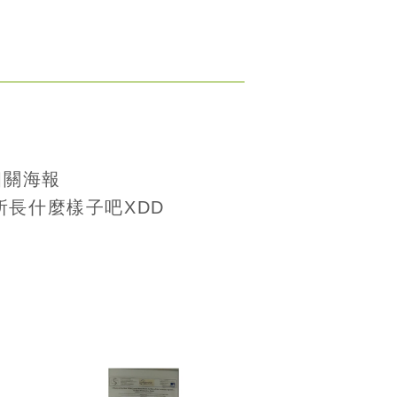
相關海報
所長什麼樣子吧XDD